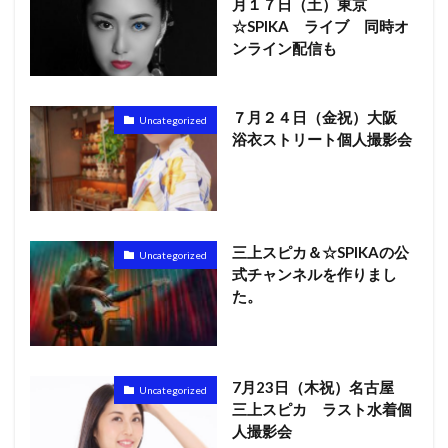
月１７日（土）東京
☆SPIKA ライブ 同時オ
ンライン配信も
７月２４日（金祝）大阪
Uncategorized
浴衣ストリート個人撮影会
三上スピカ＆☆SPIKAの公
Uncategorized
式チャンネルを作りまし
た。
7月23日（木祝）名古屋
Uncategorized
三上スピカ ラスト水着個
人撮影会