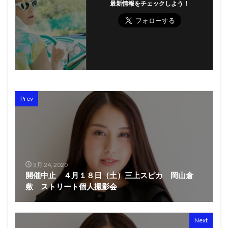
最新情報をチェックしよう！
Prev
3月 24, 2020
開催中止 ４月１８日（土）三上スピカ 岡山倉
敷 ストリート個人撮影会
Next