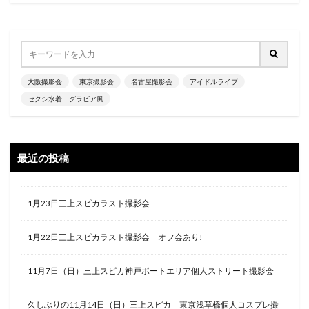
大阪撮影会
東京撮影会
名古屋撮影会
アイドルライブ
セクシ水着 グラビア風
最近の投稿
1月23日三上スピカラスト撮影会
1月22日三上スピカラスト撮影会 オフ会あり!
11月7日（日）三上スピカ神戸ポートエリア個人ストリート撮影会
久しぶりの11月14日（日）三上スピカ 東京浅草橋個人コスプレ撮