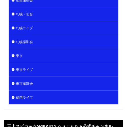
広島撮影会
札幌・仙台
札幌ライブ
札幌撮影会
東京
東京ライブ
東京撮影会
福岡ライブ
三上スピカ＆☆SPIKAのＹｏｕＴｕｂｅ公式チャンネル