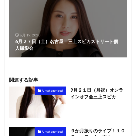
6月 19, 2020
6月２７日（土）名古屋 三上スピカストリート個
人撮影会
関連する記事
9月２１日（月祝）オンラ
Uncategorized
インオフ会三上スピカ
９か月振りのライブ！１０
Uncategorized