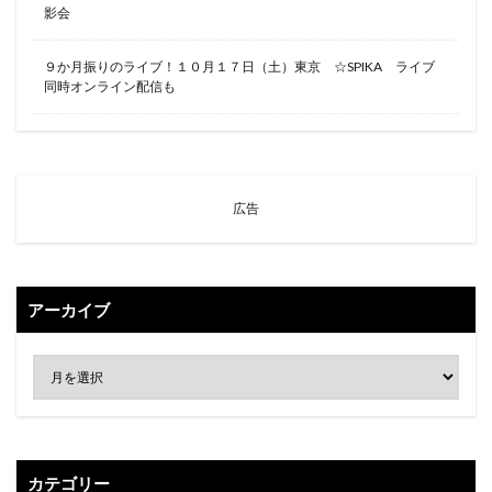
影会
９か月振りのライブ！１０月１７日（土）東京 ☆SPIKA ライブ
同時オンライン配信も
広告
アーカイブ
カテゴリー