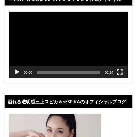
動
画
プ
レ
ー
ヤ
ー
00:00
02:24
溢れる透明感三上スピカ＆☆SPIKAのオフィシャルブログ