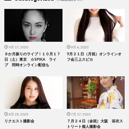
9月 17, 2020
9月 6, 2020
９か月振りのライブ！１０月１７
9月２１日（月祝）オンラインオ
日（土）東京 ☆SPIKA ライ
フ会三上スピカ
ブ 同時オンライン配信も
8月 28, 2020
7月 17, 2020
リクエスト撮影会
７月２４日（金祝）大阪 浴衣ス
トリート個人撮影会