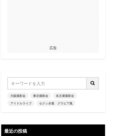
広告
大阪撮影会
東京撮影会
名古屋撮影会
アイドルライブ
セクシ水着 グラビア風
最近の投稿