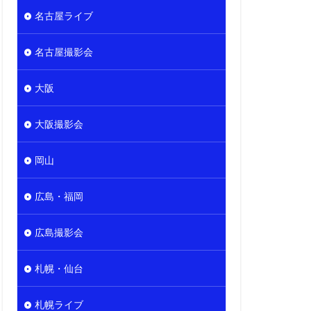
名古屋ライブ
名古屋撮影会
大阪
大阪撮影会
岡山
広島・福岡
広島撮影会
札幌・仙台
札幌ライブ