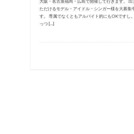
大阪・名古屋福岡・広島で開催して行きます。 出
ただけるモデル・アイドル・シンガー様を大募集
す。 専属でなくともアルバイト的にもOKですし
っつ […]