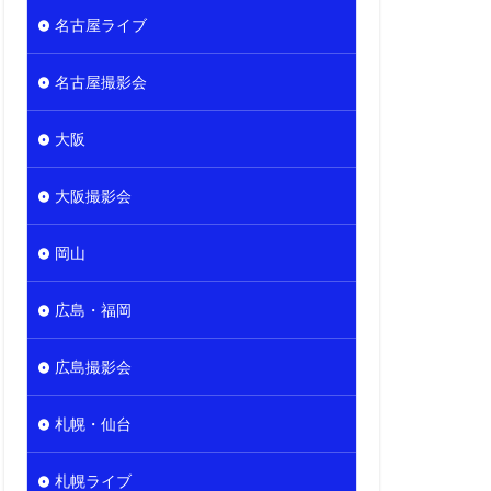
名古屋ライブ
名古屋撮影会
大阪
大阪撮影会
岡山
広島・福岡
広島撮影会
札幌・仙台
札幌ライブ