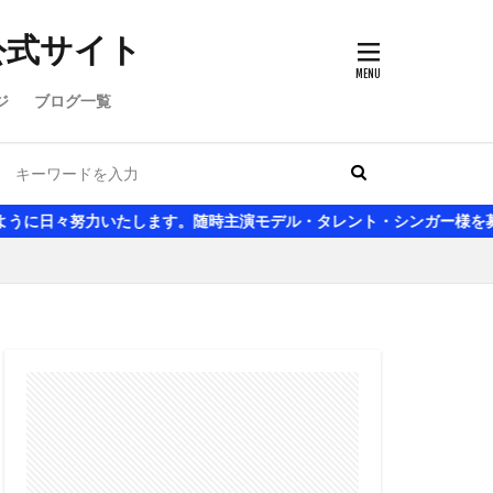
公式サイト
ジ
ブログ一覧
たします。随時主演モデル・タレント・シンガー様を募集いたしており