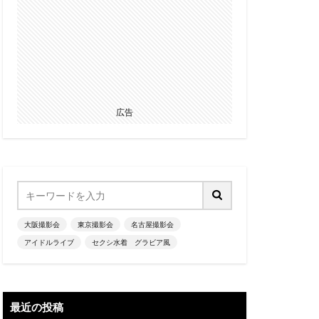
広告
大阪撮影会
東京撮影会
名古屋撮影会
アイドルライブ
セクシ水着 グラビア風
最近の投稿