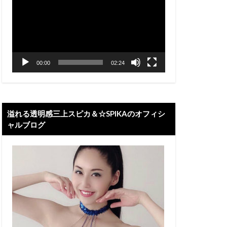
プ
レ
ー
ヤ
ー
00:00
02:24
溢れる透明感三上スピカ＆☆SPIKAのオフィシ
ャルブログ