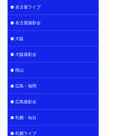
名古屋ライブ
名古屋撮影会
大阪
大阪撮影会
岡山
広島・福岡
広島撮影会
札幌・仙台
札幌ライブ