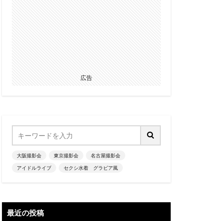
広告
大阪撮影会
東京撮影会
名古屋撮影会
アイドルライブ
セクシ水着 グラビア風
最近の投稿