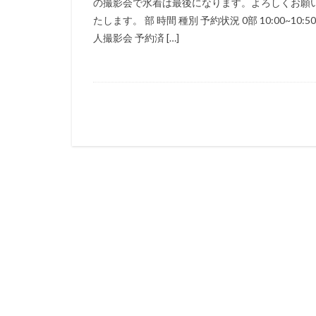
の撮影会で水着は最後になります。よろしくお願
たします。 部 時間 種別 予約状況 0部 10:00~10:50
人撮影会 予約済 […]