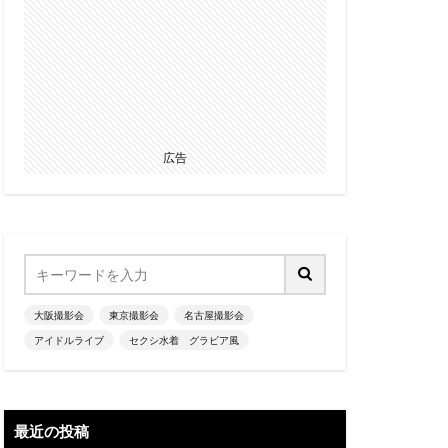
広告
大阪撮影会
東京撮影会
名古屋撮影会
アイドルライブ
セクシ水着 グラビア風
最近の投稿