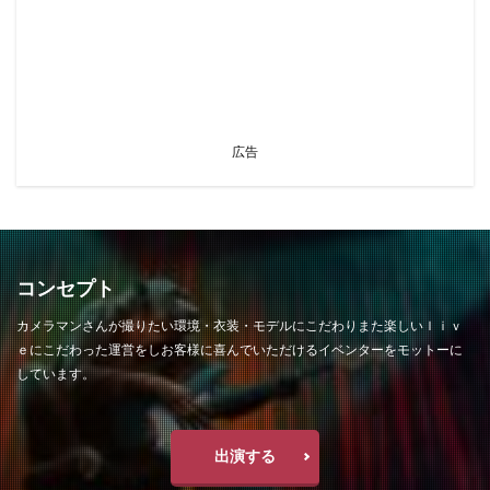
広告
コンセプト
カメラマンさんが撮りたい環境・衣装・モデルにこだわりまた楽しいｌｉｖ
ｅにこだわった運営をしお客様に喜んでいただけるイベンターをモットーに
しています。
出演する