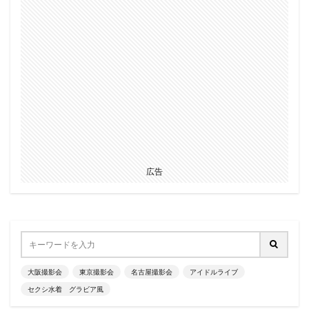
広告
大阪撮影会
東京撮影会
名古屋撮影会
アイドルライブ
セクシ水着 グラビア風