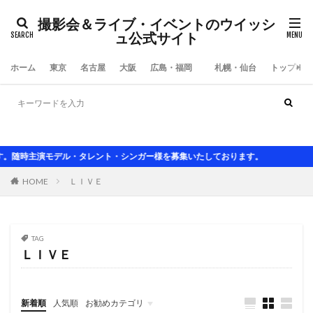
撮影会＆ライブ・イベントのウイッシ
ュ公式サイト
ホーム
東京
名古屋
大阪
広島・福岡
札幌・仙台
トップペー
大阪撮影会
東京撮影会
名古屋撮影会
アイドルライブ
セクシ水着 グラビ
主演モデル・タレント・シンガー様を募集いたしております。
HOME
ＬＩＶＥ
TAG
ＬＩＶＥ
新着順
人気順
お勧めカテゴリ