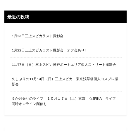
最近の投稿
1月23日三上スピカラスト撮影会
1月22日三上スピカラスト撮影会 オフ会あり!
11月7日（日）三上スピカ神戸ポートエリア個人ストリート撮影会
久しぶりの11月14日（日）三上スピカ 東京浅草橋個人コスプレ撮
影会
９か月振りのライブ！１０月１７日（土）東京 ☆SPIKA ライブ
同時オンライン配信も