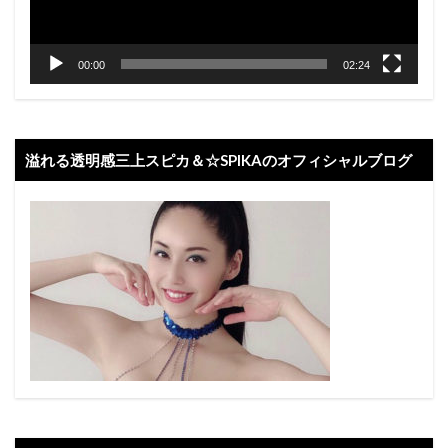
00:00
02:24
溢れる透明感三上スピカ＆☆SPIKAのオフィシャルブログ