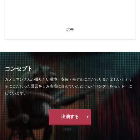
広告
コンセプト
カメラマンさんが撮りたい環境・衣装・モデルにこだわりまた楽しいｌｉｖ
ｅにこだわった運営をしお客様に喜んでいただけるイベンターをモットーに
しています。
出演する