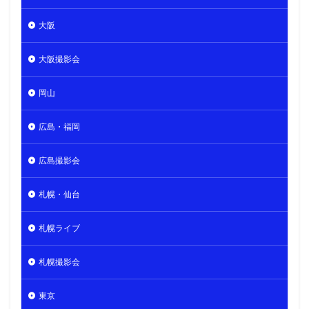
大阪
大阪撮影会
岡山
広島・福岡
広島撮影会
札幌・仙台
札幌ライブ
札幌撮影会
東京