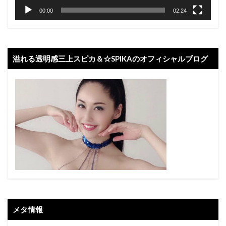
00:00
02:24
溢れる透明感三上スピカ＆☆SPIKAのオフィシャルブログ
メタ情報