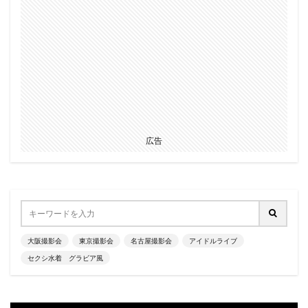
広告
大阪撮影会
東京撮影会
名古屋撮影会
アイドルライブ
セクシ水着 グラビア風