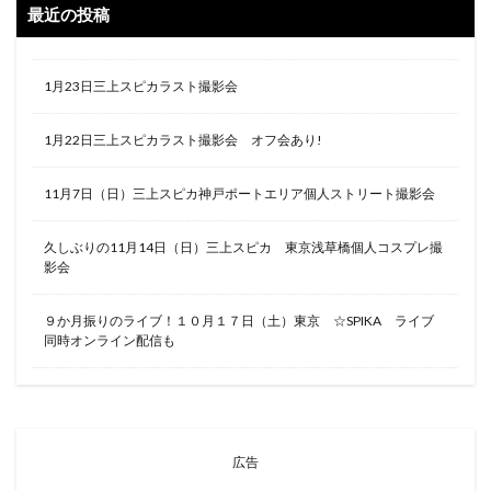
最近の投稿
1月23日三上スピカラスト撮影会
1月22日三上スピカラスト撮影会 オフ会あり!
11月7日（日）三上スピカ神戸ポートエリア個人ストリート撮影会
久しぶりの11月14日（日）三上スピカ 東京浅草橋個人コスプレ撮
影会
９か月振りのライブ！１０月１７日（土）東京 ☆SPIKA ライブ
同時オンライン配信も
広告